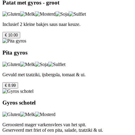
Patat met gyros - groot
Inclusief 2 kleine bakjes saus naar keuze.
€ 10.00
Pita gyros
Gevuld met tzatziki, ijsbergsla, tomaat & ui.
€ 8.99
Gyros schotel
Geroosterd mager varkensvlees van het spit.
Geserveerd met friet of een pita, salade, tzatziki & ui.