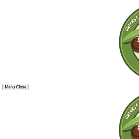
Menu
Close