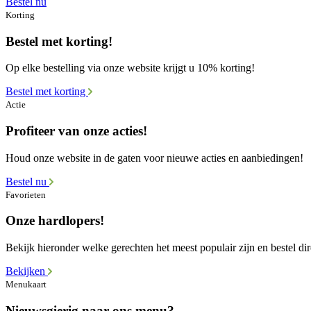
Bestel nu
Korting
Bestel met korting!
Op elke bestelling via onze website krijgt u 10% korting!
Bestel met korting
Actie
Profiteer van onze acties!
Houd onze website in de gaten voor nieuwe acties en aanbiedingen!
Bestel nu
Favorieten
Onze hardlopers!
Bekijk hieronder welke gerechten het meest populair zijn en bestel dir
Bekijken
Menukaart
Nieuwsgierig naar ons menu?