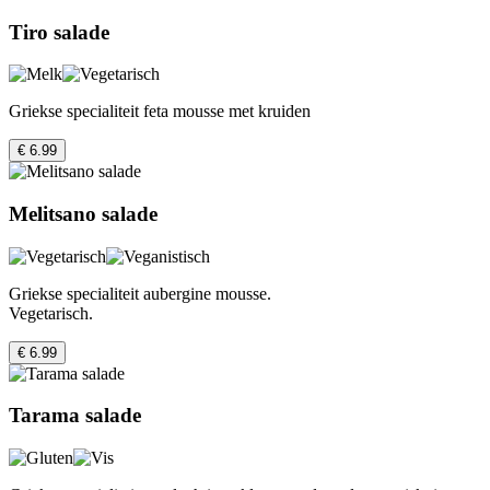
Tiro salade
Griekse specialiteit feta mousse met kruiden
€ 6.99
Melitsano salade
Griekse specialiteit aubergine mousse.
Vegetarisch.
€ 6.99
Tarama salade