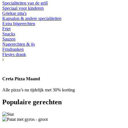
Specialiteiten van de grill
Speciaal voor kinderen
Griekse pita's
Kapsalon & andere specialiteiten
Extra bijgerechten
Friet
Snacks
Sauzen
Nagerechten & ijs
Frisdranken
Flesjes drank
Creta Pizza Maand
Alle pizza’s nu tijdelijk met 30% korting
Populaire gerechten