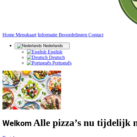
(huidige)
Home
Menukaart
Informatie
Beoordelingen
Contact
Nederlands
English
Deutsch
Português
Alle pizza’s nu tijdelijk
Welkom